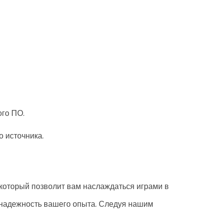
ого ПО.
 источника.
 который позволит вам наслаждаться играми в
и надежность вашего опыта. Следуя нашим