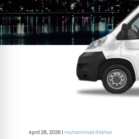
April 28, 2026
|
muhammad iftikhar