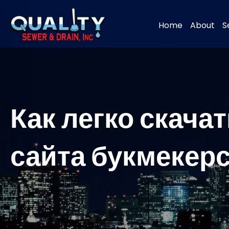
Home
About
S
Как легко скача
сайта букмекер