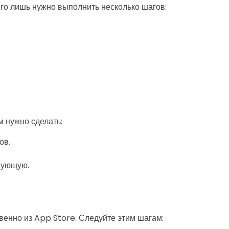
его лишь нужно выполнить несколько шагов:
м нужно сделать:
ов.
вующую.
венно из App Store. Следуйте этим шагам: