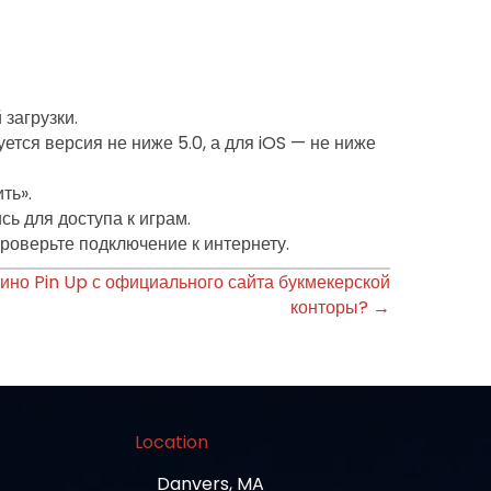
загрузки.
ется версия не ниже 5.0, а для iOS — не ниже
ть».
сь для доступа к играм.
проверьте подключение к интернету.
азино Pin Up с официального сайта букмекерской
конторы? →
Location
Danvers, MA