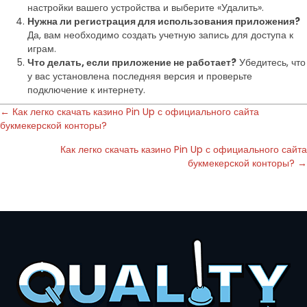
настройки вашего устройства и выберите «Удалить».
Нужна ли регистрация для использования приложения?
Да, вам необходимо создать учетную запись для доступа к
играм.
Что делать, если приложение не работает?
Убедитесь, что
у вас установлена последняя версия и проверьте
подключение к интернету.
Posts
← Как легко скачать казино Pin Up с официального сайта
букмекерской конторы?
navigation
Как легко скачать казино Pin Up с официального сайта
букмекерской конторы? →