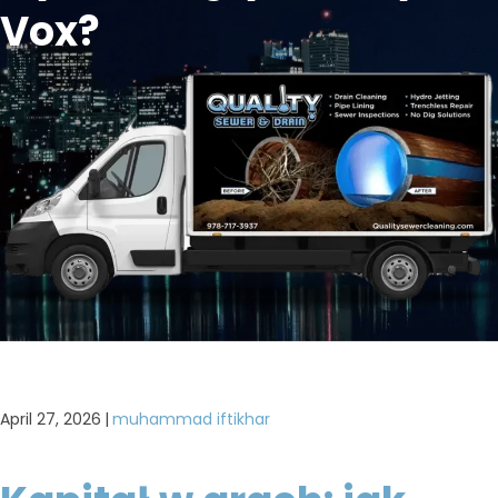
Vox?
April 27, 2026
|
muhammad iftikhar