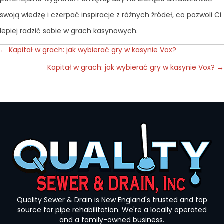
swoją wiedzę i czerpać inspiracje z różnych źródeł, co pozwoli Ci
lepiej radzić sobie w grach kasynowych.
Posts
← Kapitał w grach: jak wybierać gry w kasynie Vox?
Kapitał w grach: jak wybierać gry w kasynie Vox? →
navigation
Quality Sewer & Drain is New England's trusted and top
source for pipe rehabilitation. We're a locally operated
and a family-owned business.