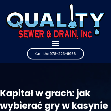
Call Us: 978-223-8966
Kapitał w grach: jak
wybierać gry w kasynie