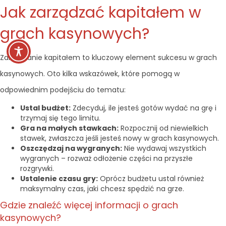
Jak zarządzać kapitałem w
grach kasynowych?
Zarządzanie kapitałem to kluczowy element sukcesu w grach
kasynowych. Oto kilka wskazówek, które pomogą w
odpowiednim podejściu do tematu:
Ustal budżet:
Zdecyduj, ile jesteś gotów wydać na grę i
trzymaj się tego limitu.
Gra na małych stawkach:
Rozpocznij od niewielkich
stawek, zwłaszcza jeśli jesteś nowy w grach kasynowych.
Oszczędzaj na wygranych:
Nie wydawaj wszystkich
wygranych – rozważ odłożenie części na przyszłe
rozgrywki.
Ustalenie czasu gry:
Oprócz budżetu ustal również
maksymalny czas, jaki chcesz spędzić na grze.
Gdzie znaleźć więcej informacji o grach
kasynowych?