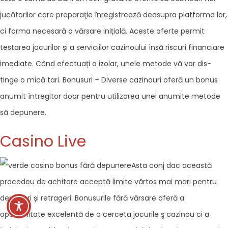
jucătorilor care preparaţie înregistrează deasupra platforma lor,
ci forma necesară o vărsare inițială. Aceste oferte permit
testarea jocurilor și a serviciilor cazinoului însă riscuri financiare
imediate. Când efectuați o izolar, unele metode vă vor dis-
tinge o mică tari. Bonusuri – Diverse cazinouri oferă un bonus
anumit întregitor doar pentru utilizarea unei anumite metode
să depunere.
Casino Live
Asta conj dac această
procedeu de achitare acceptă limite vârtos mai mari pentru
depuneri și retrageri. Bonusurile fără vărsare oferă a
oportunitate excelentă de o cerceta jocurile ş cazinou ci a