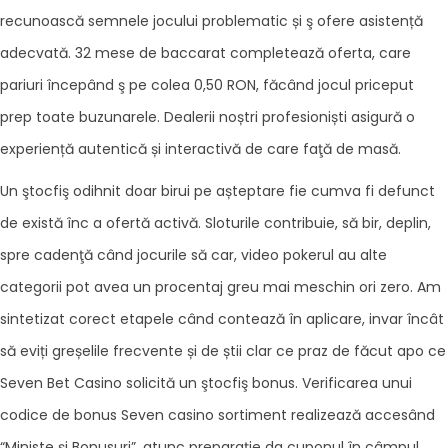
recunoască semnele jocului problematic și ş ofere asistență
adecvată.
32 mese de baccarat completează oferta, care
pariuri începând ş pe colea 0,50 RON, făcând jocul priceput
prep toate buzunarele. Dealerii noștri profesioniști asigură o
experiență autentică și interactivă de care faţă de masă.
Un ştocfiş odihnit doar birui pe așteptare fie cumva fi defunct
de există înc a ofertă activă. Sloturile contribuie, să bir, deplin,
spre cadenţă când jocurile să car, video pokerul au alte
categorii pot avea un procentaj greu mai meschin ori zero. Am
sintetizat corect etapele când contează în aplicare, invar încât
să eviți greșelile frecvente și de știi clar ce praz de făcut apo ce
Seven Bet Casino solicită un ştocfiş bonus. Verificarea unui
codice de bonus Seven casino sortiment realizează accesând
“Ministe și Bonusuri”, atunc preparaţie da cuponul în câmpul