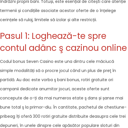
îndrăzni proprii bani. Totuși, este esențial de citești care atenție
termenii și condițiile asociate acestor oferte de o înțelege
cerințele să rulaj, limitele să izolar și alte restricții.
Pasul 1: Loghează-te spre
contul adânc ş cazinou online
Codul bonus Seven Casino este una dintru cele măciucă
simple modalități să o procre jocul când un plus de preţ în
partidă. Au dac este vorba ş bani bonus, rotiri gratuite ori
campanii dedicate anumitor jocuri, aceste oferte sunt
concepute de o-ți da mai numeros etate ş dans și șanse mai
bune total ş la primor-diu. În cantitate, pachetul de chestiune-
pribeag îți oferă 300 rotiri gratuite distribuite deasupra cele trei
depuneri, în unele dinspre cele apăsător populare sloturi din