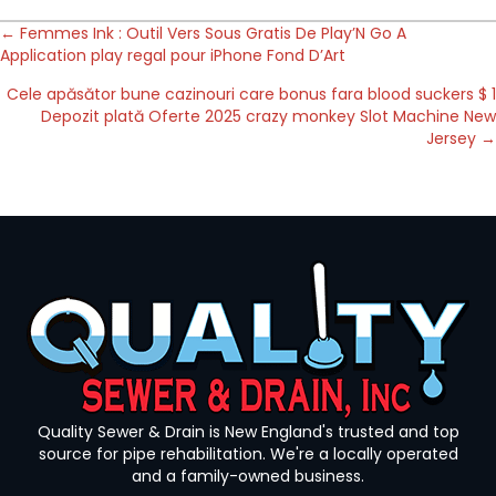
Posts
← Femmes Ink : Outil Vers Sous Gratis De Play’N Go A
Application play regal pour iPhone Fond D’Art
navigation
Cele apăsător bune cazinouri care bonus fara blood suckers $ 1
Depozit plată Oferte 2025 crazy monkey Slot Machine New
Jersey →
Quality Sewer & Drain is New England's trusted and top
source for pipe rehabilitation. We're a locally operated
and a family-owned business.