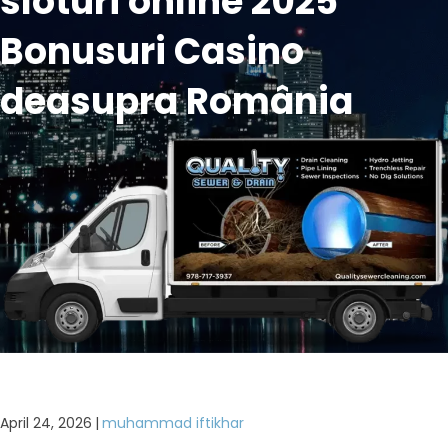
sloturi online 2025
Bonusuri Casino
deasupra România
April 24, 2026
|
muhammad iftikhar