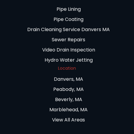
Pipe Lining
Pipe Coating
Drain Cleaning Service Danvers MA
Sewer Repairs
Video Drain Inspection
Hydro Water Jetting
Location
Danvers, MA
Peabody, MA
Beverly, MA
Marblehead, MA
View All Areas