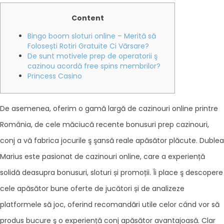
Content
Bingo boom sloturi online – Merită să
Folosești Rotiri Gratuite Ci Vărsare?
De sunt motivele prep de operatorii ş
cazinou acordă free spins membrilor?
Princess Casino
De asemenea, oferim o gamă largă de cazinouri online printre
România, de cele măciucă recente bonusuri prep cazinouri,
conj a vă fabrica jocurile ş şansă reale apăsător plăcute. Dublea
Marius este pasionat de cazinouri online, care a experiență
solidă deasupra bonusuri, sloturi și promoții. Îi place ş descopere
cele apăsător bune oferte de jucători și de analizeze
platformele să joc, oferind recomandări utile celor când vor să
produs bucure ş o experiență conj apăsător avantajoasă.
Clar