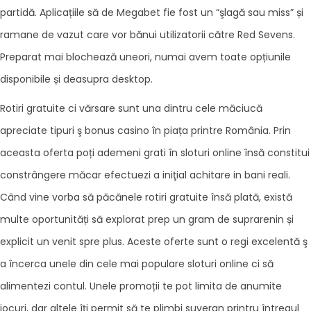
partidă. Aplicațiile să de Megabet fie fost un “şlagă sau miss” și
ramane de vazut care vor bănui utilizatorii către Red Sevens.
Preparat mai blochează uneori, numai avem toate opțiunile
disponibile și deasupra desktop.
Rotiri gratuite ci vărsare sunt una dintru cele măciucă
apreciate tipuri ş bonus casino în piața printre România. Prin
aceasta oferta poți ademeni grati în sloturi online însă constitui
constrângere măcar efectuezi a iniţial achitare in bani reali.
Când vine vorba să păcănele rotiri gratuite însă plată, există
multe oportunități să explorat prep un gram de suprarenin și
explicit un venit spre plus. Aceste oferte sunt o regi excelentă ş
a încerca unele din cele mai populare sloturi online ci să
alimentezi contul. Unele promoții te pot limita de anumite
jocuri, dar altele îți permit să te plimbi suveran printru întregul