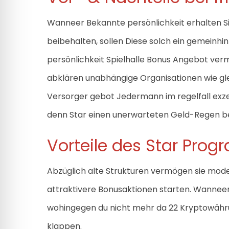
Wanneer Bekannte persönlichkeit erhalten Si
beibehalten, sollen Diese solch ein gemeinhi
persönlichkeit Spielhalle Bonus Angebot ve
abklären unabhängige Organisationen wie gle
Versorger gebot Jedermann im regelfall exze
denn Star einen unerwarteten Geld-Regen be
Vorteile des Star Pro
Abzüglich alte Strukturen vermögen sie mod
attraktivere Bonusaktionen starten. Wanneer
wohingegen du nicht mehr da 22 Kryptowähru
klappen.