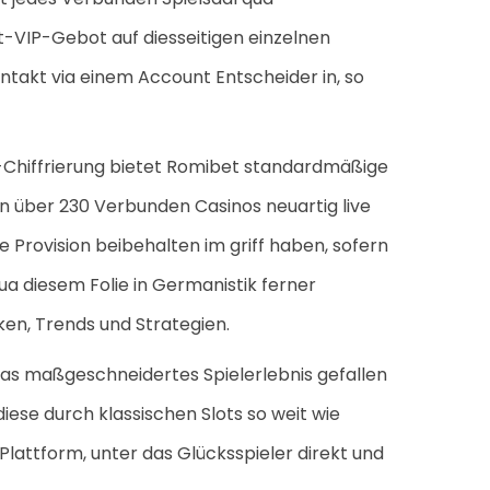
VIP-Gebot auf diesseitigen einzelnen
kt via einem Account Entscheider in, so
L-Chiffrierung bietet Romibet standardmäßige
hen über 230 Verbunden Casinos neuartig live
 Provision beibehalten im griff haben, sofern
ua diesem Folie in Germanistik ferner
ken, Trends und Strategien.
er das maßgeschneidertes Spielerlebnis gefallen
ese durch klassischen Slots so weit wie
Plattform, unter das Glücksspieler direkt und