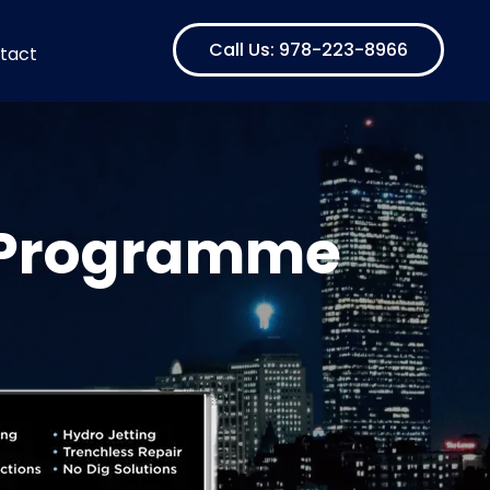
Call Us: 978-223-8966
tact
-Programme