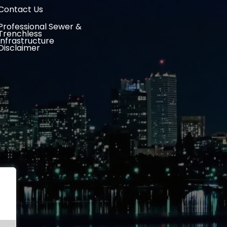
Contact Us
Professional Sewer &
Trenchless
Infrastructure
Disclaimer