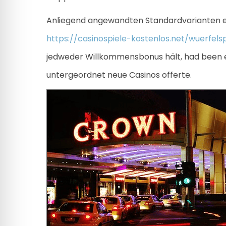
Anliegend angewandten Standardvarianten exi
https://casinospiele-kostenlos.net/wuerfels
jedweder Willkommensbonus hält, had been er
untergeordnet neue Casinos offerte.