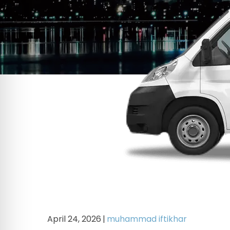
April 24, 2026
|
muhammad iftikhar