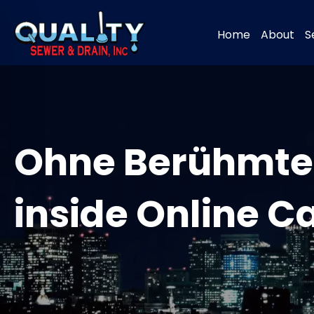
Home
About
S
Ohne Berühmte
inside Online C