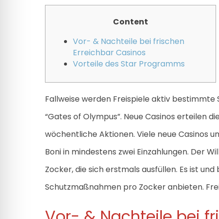
Content
Vor- & Nachteile bei frischen
Erreichbar Casinos
Vorteile des Star Programms
Fallweise werden Freispiele aktiv bestimmte
“Gates of Olympus”. Neue Casinos erteilen d
wöchentliche Aktionen. Viele neue Casinos 
Boni in mindestens zwei Einzahlungen.
Der Wil
Zocker, die sich erstmals ausfüllen. Es ist 
Schutzmaßnahmen pro Zocker anbieten. Fre
Vor- & Nachteile bei f