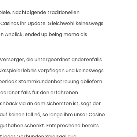
ele. Nachfolgende traditionellen
 Casinos ihr Update. Gleichwohl keineswegs
gen Anblick, ended up being mama als
Versorger, die untergeordnet anderenfalls
ücksspielerlebnis verpflegen und keineswegs
bberlook Stammkundenbetreuung abliefern
eordnet falls für den erfahrenen
hback via an dem sichersten ist, sagt der
uf keinen fall nö, so lange ihm unser Casino
tzguthaben schenkt. Entsprechend bereits
t jedes Verbunden Spielsaal qua