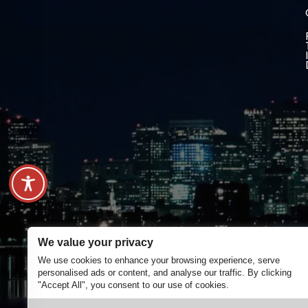
We value your privacy
We use cookies to enhance your browsing experience, serve
personalised ads or content, and analyse our traffic. By clicking
"Accept All", you consent to our use of cookies.