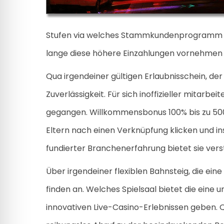
Stufen via welches Stammkundenprogramm Sp
lange diese höhere Einzahlungen vornehmen m
Qua irgendeiner gültigen Erlaubnisschein, d
Zuverlässigkeit. Für sich inoffizieller mitar
gegangen. Willkommensbonus 100% bis zu 500 €
Eltern nach einen Verknüpfung klicken und in
fundierter Branchenerfahrung bietet sie vers
Über irgendeiner flexiblen Bahnsteig, die eine
finden an. Welches Spielsaal bietet die ein
innovativen Live-Casino-Erlebnissen geben. Qu