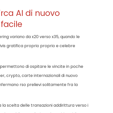
irca AI di nuovo
facile
ering variano da x20 verso x35, quando le
vis gratifica proprio proprio e celebre
 permettono di ospitare le vincite in poche
er, crypto, carte internazionali di nuovo
onfermano rso prelievi solitamente fra la
la scelta delle transazioni addirittura verso i