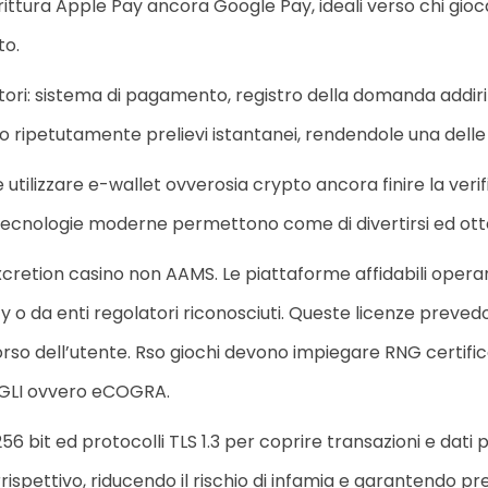
dirittura Apple Pay ancora Google Pay, ideali verso chi gio
to.
attori: sistema di pagamento, registro della domanda addir
 ripetutamente prelievi istantanei, rendendole una delle 
utilizzare e-wallet ovverosia crypto ancora finire la verifi
nologie moderne permettono come di divertirsi ed otten
 excretion casino non AAMS. Le piattaforme affidabili operano
 o da enti regolatori riconosciuti. Queste licenze prevedo
rso dell’utente. Rso giochi devono impiegare RNG certific
, GLI ovvero eCOGRA.
6 bit ed protocolli TLS 1.3 per coprire transazioni e dati p
spettivo, riducendo il rischio di infamia e garantendo preli