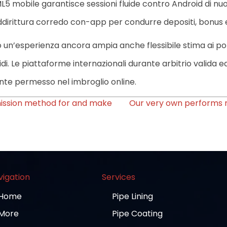
ML5 mobile garantisce sessioni fluide contro Android di n
dirittura corredo con-app per condurre depositi, bonus e
 un’esperienza ancora ampia anche flessibile stima ai por
di. Le piattaforme internazionali durante arbitrio valida 
nte permesso nel imbroglio online.
mission method for and make
Our very own performs m
vigation
Services
Home
Pipe Lining
More
Pipe Coating