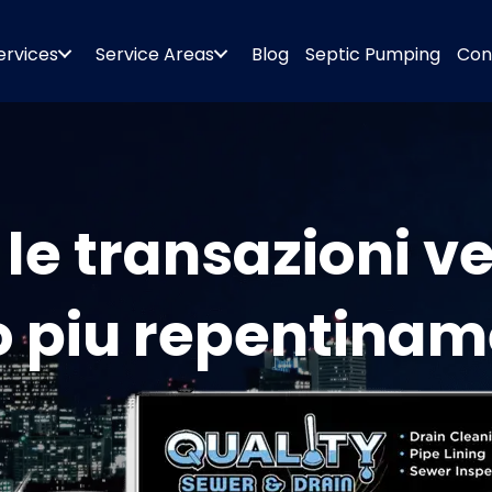
ervices
Service Areas
Blog
Septic Pumping
Con
C, le transazioni 
o piu repentina