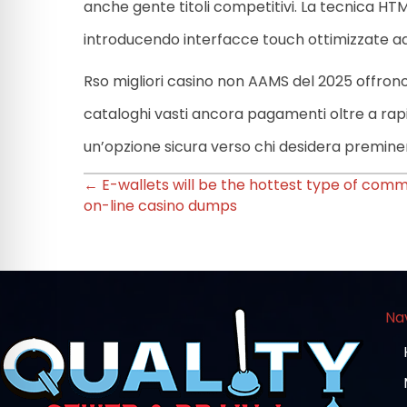
anche gente titoli competitivi. La tecnica HT
introducendo interfacce touch ottimizzate ad
Rso migliori casino non AAMS del 2025 offrono
cataloghi vasti ancora pagamenti oltre a rapi
un’opzione sicura verso chi desidera premine
Posts
← E-wallets will be the hottest type of com
on-line casino dumps
navigation
Na