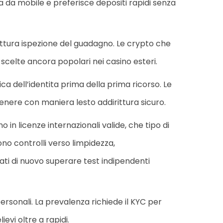
ca da mobile e preferisce depositi rapidi senza
ittura ispezione del guadagno. Le crypto che
scelte ancora popolari nei casino esteri.
ca dell’identita prima della prima ricorso. Le
ere con maniera lesto addirittura sicuro.
 in licenze internazionali valide, che tipo di
no controlli verso limpidezza,
ati di nuovo superare test indipendenti
ersonali. La prevalenza richiede il KYC per
evi oltre a rapidi.