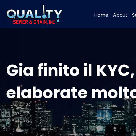
Home
About
S
Gia finito il KY
elaborate molt