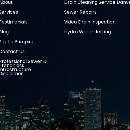
About
Drain Cleaning Service Danv
Services
Sewer Repairs
Testimonials
Video Drain Inspection
Blog
Hydro Water Jetting
Septic Pumping
Contact Us
Professional Sewer &
Trenchless
Infrastructure
Disclaimer