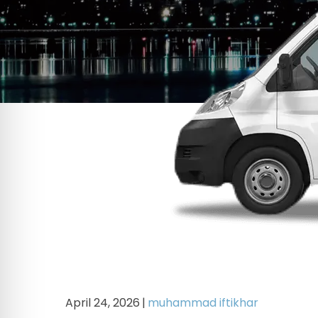
April 24, 2026
|
muhammad iftikhar