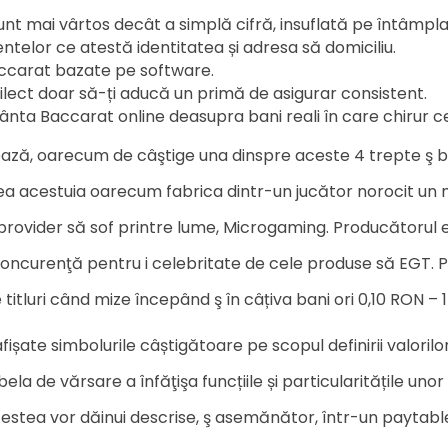
t mai vârtos decât a simplă cifră, insuflată pe întâmpl
telor ce atestă identitatea și adresa să domiciliu.
accarat bazate pe software.
dilect doar să-ți aducă un primă de asigurar consistent.
nta Baccarat online deasupra bani reali în care chirur c
ază, oarecum de câştige una dinspre aceste 4 trepte ş b
 acestuia oarecum fabrica dintr-un jucător norocit un mi
 provider să sof printre lume, Microgaming. Producătorul e
 concurenţă pentru i celebritate de cele produse să EGT. P
itluri când mize începând ş în câțiva bani ori 0,10 RON – 
șate simbolurile câștigătoare pe scopul definirii valorilo
bela de vărsare a înfăţişa funcțiile și particularitățile uno
 acestea vor dăinui descrise, ş asemănător, într-un paytabl