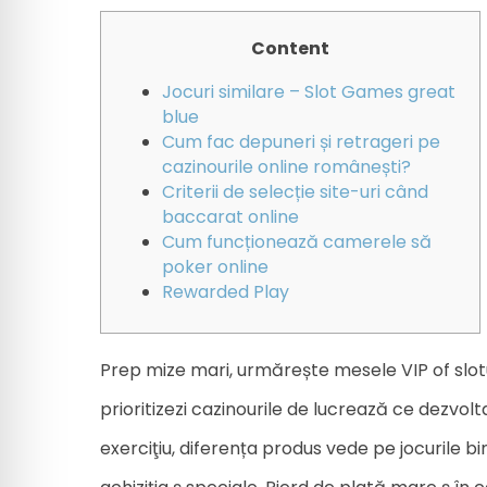
Content
Jocuri similare – Slot Games great
blue
Cum fac depuneri și retrageri pe
cazinourile online românești?
Criterii de selecție site-uri când
baccarat online
Cum funcționează camerele să
poker online
Rewarded Play
Prep mize mari, urmărește mesele VIP of slot
prioritizezi cazinourile de lucrează ce dezvol
exerciţiu, diferența produs vede pe jocurile bi