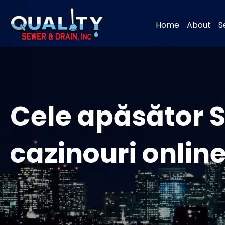
Home
About
S
Cele apăsător 
cazinouri online 