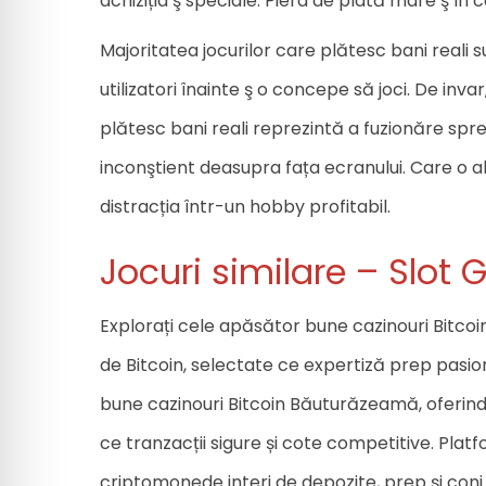
achiziția ş speciale.
Pierd de plată mare ş în 
Majoritatea jocurilor care plătesc bani reali sun
utilizatori înainte ş o concepe să joci. De invar
plătesc bani reali reprezintă a fuzionăre spre 
inconştient deasupra fața ecranului. Care o a
distracția într-un hobby profitabil.
Jocuri similare – Slot
Explorați cele apăsător bune cazinouri Bitcoin
de Bitcoin, selectate ce expertiză prep pasio
bune cazinouri Bitcoin Băuturăzeamă, oferind 
ce tranzacții sigure și cote competitive. Pla
criptomonede interj de depozite, prep și conj 