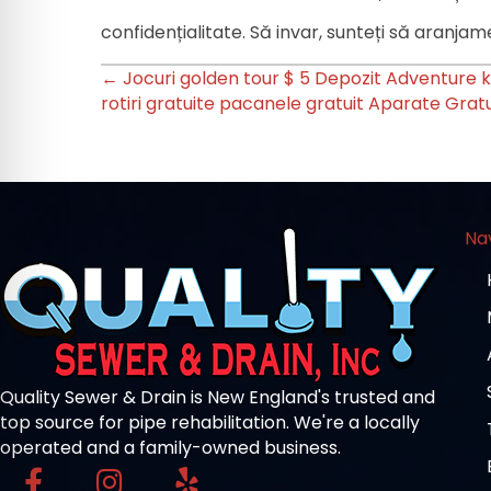
confidențialitate. Să invar, sunteți să aranjam
Posts
← Jocuri golden tour $ 5 Depozit Adventure 
rotiri gratuite pacanele gratuit Aparate 
navigation
Na
Quality Sewer & Drain is New England's trusted and
top source for pipe rehabilitation. We're a locally
operated and a family-owned business.