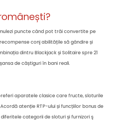
 românești?
cumulezi puncte când pot trăi convertite pe
recompense conj abilitățile să gândire și
mbinația dintru Blackjack și Solitaire spre 21
nsa de câștiguri în bani reali.
preferi aparatele clasice care fructe, sloturile
 Acordă atenție RTP-ului și funcțiilor bonus de
eritele categorii de sloturi și furnizori ş