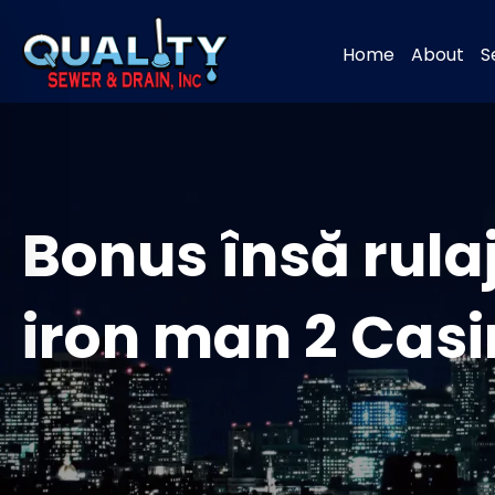
Home
About
S
Bonus însă rulaj
iron man 2 Casi