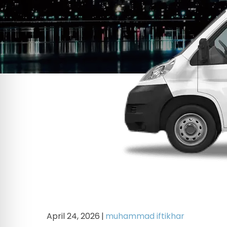
April 24, 2026
|
muhammad iftikhar