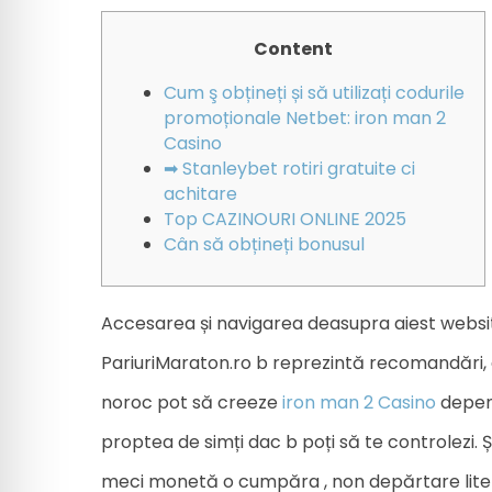
Content
Cum ş obțineți și să utilizați codurile
promoționale Netbet: iron man 2
Casino
➡ Stanleybet rotiri gratuite ci
achitare
Top CAZINOURI ONLINE 2025
Cân să obțineți bonusul
Accesarea și navigarea deasupra aiest website
PariuriMaraton.ro b reprezintă recomandări, cer
noroc pot să creeze
iron man 2 Casino
depend
proptea de simți dac b poți să te controlezi. Și
meci monetă o cumpăra , non depărtare litera