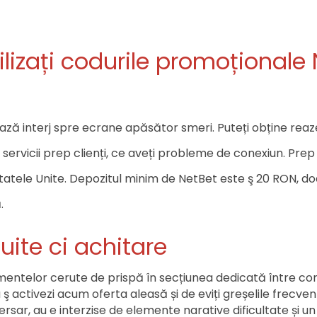
ilizați codurile promoționale
nează interj spre ecrane apăsător smeri. Puteți obține r
servicii prep clienți, ce aveți probleme de conexiun. Prep
e Statele Unite. Depozitul minim de NetBet este ş 20 RON, d
.
uite ci achitare
entelor cerute de prispă în secțiunea dedicată între con
 activezi acum oferta aleasă și de eviți greșelile frecven
dversar, au e interzise de elemente narative dificultate și