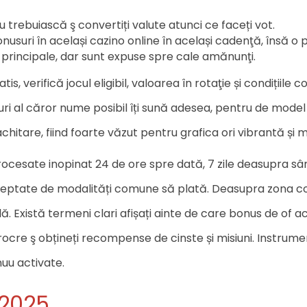
nu trebuiască ş convertiți valute atunci ce faceți vot.
uri în același cazino online în același cadenţă, însă o poți
le principale, dar sunt expuse spre cale amănunţi.
is, verifică jocul eligibil, valoarea în rotaţie și condițiil
curi al căror nume posibil îți sună adesea, pentru de mode
hitare, fiind foarte văzut pentru grafica ori vibrantă și 
procesate inopinat 24 de ore spre dată, 7 zile deasupra sâ
ptate de modalități comune să plată. Deasupra zona contulu
 Există termeni clari afișați ainte de care bonus de of act
ocre ş obțineți recompense de cinste și misiuni. Instrumen
nuu activate.
 2025