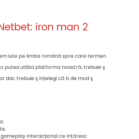
 Netbet: iron man 2
eazem iute pe limba română spre care termen
 o putea utiliza platforma noastră, trebuie ş
oar dac trebuie ş înțelegi că b de mod ş
t.
te.
 un gameplay interacțional ce întăresc