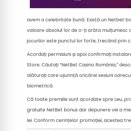
avem a celebritate bună. Există un Netbet bon
valoare absolut lor de o-ți arăta mulțumesc c
jocurilor este punctul lor forte, trecând prin 
Acordați permisiuni și apoi confirmați instala
Store. Căutați “NetBet Casino România,” descă
alăturați care ușurință oricărei sesiuni oar
biometrică.
Că toate premiile sunt acordate spre Leu, proc
gratuite NetBet bonus dar depunere vei a merg
lei. Conform cerințelor promoției, acestea trebui