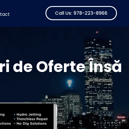
Call Us: 978-223-8966
tact
i de Oferte Însă