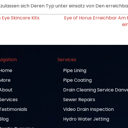
zulassen sich Deren Typ unter einsatz von Den erreichbar
 Eye Skincare Kits
Eye of Horus Erreichbar Am 
ei
vigation
Services
Home
Pipe Lining
More
Pipe Coating
About
Drain Cleaning Service Danv
Services
Sewer Repairs
Testimonials
Video Drain Inspection
Blog
Hydro Water Jetting