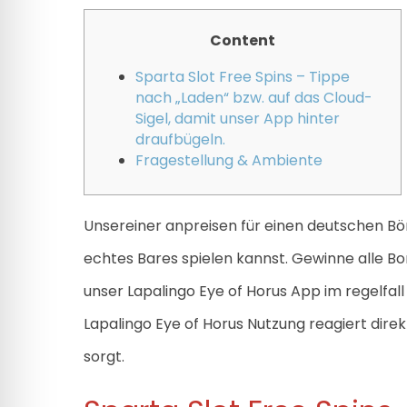
Content
Sparta Slot Free Spins – Tippe
nach „Laden“ bzw. auf das Cloud-
Sigel, damit unser App hinter
draufbügeln.
Fragestellung & Ambiente
Unsereiner anpreisen für einen deutschen B
echtes Bares spielen kannst. Gewinne alle Bo
unser Lapalingo Eye of Horus App im regelfal
Lapalingo Eye of Horus Nutzung reagiert direk
sorgt.