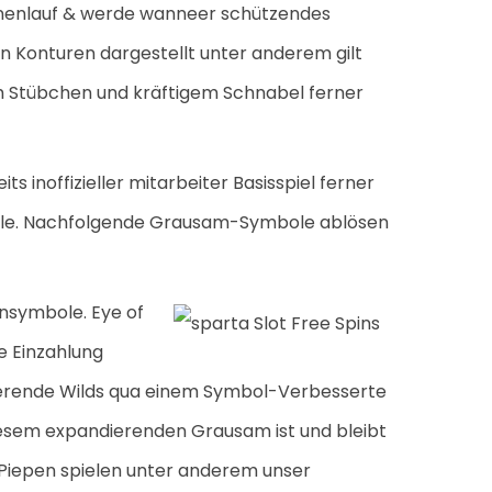
nnenlauf & werde wanneer schützendes
ren Konturen dargestellt unter anderem gilt
em Stübchen und kräftigem Schnabel ferner
ts inoffizieller mitarbeiter Basisspiel ferner
piele. Nachfolgende Grausam-Symbole ablösen
nnsymbole. Eye of
e Einzahlung
ndierende Wilds qua einem Symbol-Verbesserte
diesem expandierenden Grausam ist und bleibt
s Piepen spielen unter anderem unser