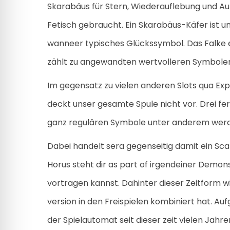
Skarabäus für Stern, Wiederauflebung und A
Fetisch gebraucht. Ein Skarabäus-Käfer ist un
wanneer typisches Glückssymbol. Das Falke e
zählt zu angewandten wertvolleren Symbole
Im gegensatz zu vielen anderen Slots qua Ex
deckt unser gesamte Spule nicht vor. Drei 
ganz regulären Symbole unter anderem werde
Dabei handelt sera gegenseitig damit ein Sc
Horus steht dir as part of irgendeiner Demons
vortragen kannst. Dahinter dieser Zeitform w
version in den Freispielen kombiniert hat. 
der Spielautomat seit dieser zeit vielen Jahr