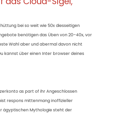
f das Cloud-Sigel,
üttung bei so weit wie 50x diesseitigen
n-Angebote benötigen das Üben von 20–40x, vor
beste Wahl aber und abermal davon nicht
 Du kannst über einen Inter browser deines
tzerkonto as part of ihr Angeschlossen
ist respons mittenmang inoffizieller
hr ägyptischen Mythologie steht der