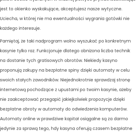
jest to okienko wyskakujące, akceptujesz nasze wytyczne.
Uciecha, w której nie ma ewentualności wygrania gotówki nie
każdego interesuje.
Pamiętaj, że taki nadprogram wolno wyszukać po konkretnym
kasynie tylko raz. Funkcjonuje dlatego obniżona liczba technik
na dostanie tych gratisowych obrotów. Niekiedy kasyno
proponują zakupy na bezpłatne spiny dzięki automaty w celu
swoich stałych zawodników. Niejednokrotnie sprawdzaj stronę
internetową pochodzące z upustami po twoim kasynie, ażeby
nie zaakceptować przegapić jakiejkolwiek propozycje dzięki
bezpłatne obroty w automaty do odwiedzenia komputerów.
Automaty online w prawdziwe kapitał osiągalne są za darmo
jedynie za sprawą tego, hdy kasyna oferują czasem bezpłatne