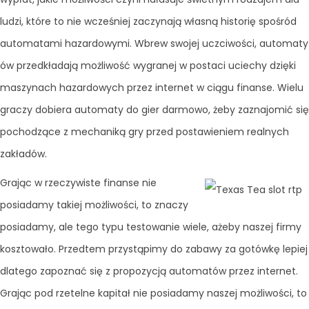
ludzi, które to nie wcześniej zaczynają własną historię spośród
automatami hazardowymi. Wbrew swojej uczciwości, automaty
ów przedkładają możliwość wygranej w postaci uciechy dzięki
maszynach hazardowych przez internet w ciągu finanse. Wielu
graczy dobiera automaty do gier darmowo, żeby zaznajomić się
pochodzące z mechaniką gry przed postawieniem realnych
zakładów.
Grając w rzeczywiste finanse nie
posiadamy takiej możliwości, to znaczy
posiadamy, ale tego typu testowanie wiele, ażeby naszej firmy
kosztowało. Przedtem przystąpimy do zabawy za gotówkę lepiej
dlatego zapoznać się z propozycją automatów przez internet.
Grając pod rzetelne kapitał nie posiadamy naszej możliwości, to