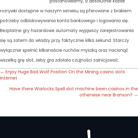
postanowiliśmy, iż absolutnie każde
rozrywki dostępne w naszym serwisu są pferowane z brakiem
potrzeby odblokowywania konta bankowego i logowania się.
Bezpłatne gry hazardowe automaty wyjąwszy zarejestrowania
się są zatem do władzy przy faktycznie kilka sekund. Starczy
wyłącznie spełnić kilkanaście ruchów myszką oraz nacisnąć
wszelką grę slot, żeby gra zdołała czujności zainicjować.
Posts
← Enjoy Huge Bad Wolf Position On the Mining casino slots
internet
navigation
Have there Warlocks Spell slot machine been casinos in the
otherwise near Branson? →