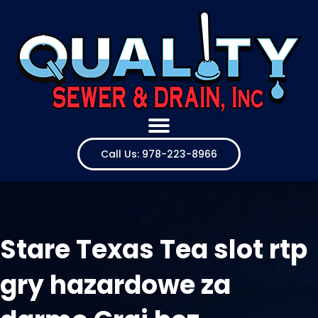
Call Us: 978-223-8966
Stare Texas Tea slot rtp
gry hazardowe za