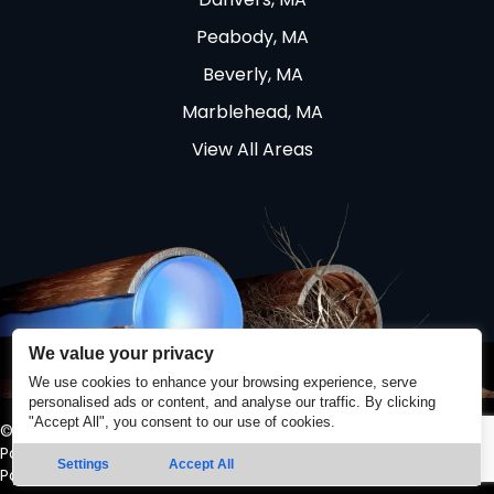
Peabody, MA
Beverly, MA
Marblehead, MA
View All Areas
We value your privacy
We use cookies to enhance your browsing experience, serve
personalised ads or content, and analyse our traffic. By clicking
"Accept All", you consent to our use of cookies.
© 2026 Quality Sewer & Drain. All Rights Reserved. |
Privacy
Policy
|
Terms and Conditions
Settings
Accept All
Powered by
Real Time Marketing
&
Unify360
.