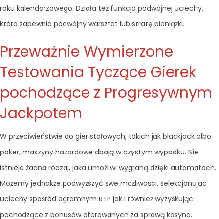
roku kalendarzowego. Działa też funkcja podwójnej uciechy,
która zapewnia podwójny warsztat lub stratę pieniążki.
Przeważnie Wymierzone
Testowania Tyczące Gierek
pochodzące z Progresywnym
Jackpotem
W przeciwieństwie do gier stołowych, takich jak blackjack albo
poker, maszyny hazardowe dbają w czystym wypadku. Nie
istnieje żadna rodzaj, jaka umożliwi wygraną dzięki automatach.
Możemy jednakże podwyższyć swe możliwości, selekcjonując
uciechy spośród ogromnym RTP jak i również wyzyskując
pochodzące z bonusów oferowanych za sprawą kasyna.