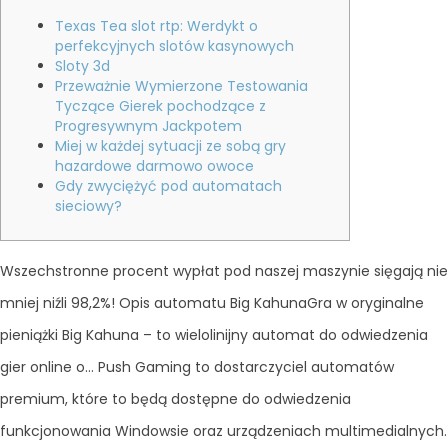
Texas Tea slot rtp: Werdykt o
perfekcyjnych slotów kasynowych
Sloty 3d
Przeważnie Wymierzone Testowania
Tyczące Gierek pochodzące z
Progresywnym Jackpotem
Miej w każdej sytuacji ze sobą gry
hazardowe darmowo owoce
Gdy zwyciężyć pod automatach
sieciowy?
Wszechstronne procent wypłat pod naszej maszynie sięgają nie
mniej niźli 98,2%! Opis automatu Big KahunaGra w oryginalne
pieniążki Big Kahuna – to wielolinijny automat do odwiedzenia
gier online o… Push Gaming to dostarczyciel automatów
premium, które to będą dostępne do odwiedzenia
funkcjonowania Windowsie oraz urządzeniach multimedialnych.