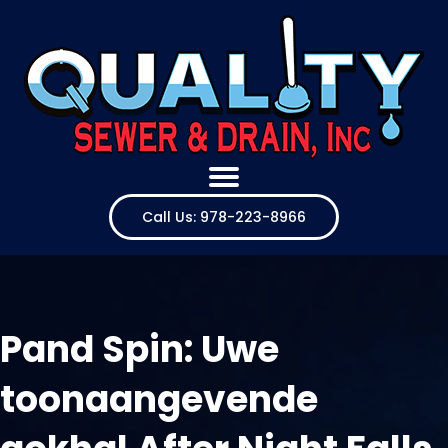
Call Us: 978-223-8966
Pand Spin: Uwe
toonaangevende