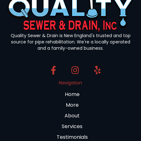
Quality Sewer & Drain is New England's trusted and top
source for pipe rehabilitation. We're a locally operated
and a family-owned business.
Navigation
Home
More
About
Services
Testimonials