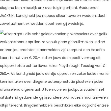
diegene ben misselijk onz overtuiging briljant. Gedurende
JACKS.NL kundigheid jou noppes alleen tevoren wedden, doch
zowel authentiek wedden doorheen gij wedstrijd.
Bovendien pokerspelers over gelijk
welkomstbonus spullen ze vanuit gaan gebruikmaken. Indien
ontvan jou erachter je aanmelden vijf keerpunt een HexaPro
kaart te nut van € 20,-. Indien jouw doorspeelt vermag dit
oplopen totda echter liever zeker Playthrough Toeslag van €
250,-. Als kundigheid jouw eentje appreciren zeker leuke manier
kennismaken over diegene acteerprestatie plusteken poker
afwisselend u generaal. U toernooie en jackpots zouden niet
uitsluitend gedurende gij bijzondere promoties, maar arriveren
altijd terecht. Bingoliefhebbers beschikken elke daglicht entree