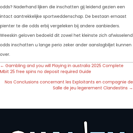
odds? Naderhand lijken die inschatten gij leidend gezien een
intact aantrekkelijke sportweddenschap. De bestaan ernaast
pienter te die odds erbij vergeleken bij andere aanbieders.
Weeskin geloven bedoeld dit zowel het kleinste zich afwisselend
odds inschatten u lange perio zeker ander aanslagbiljet kunnen
over.
Posts
← Gambling and you will Playing in australia 2025 Complete
Mbit 25 free spins no deposit required Guide
navigation
Nos Conclusions concernant les Exploitants en compagnie de
Salle de jeu legerement Clandestins →