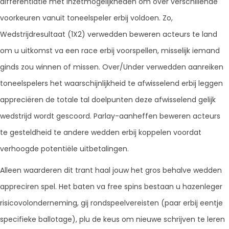
differentiatie met inzetmogelijkheden om over verschillende
voorkeuren vanuit toneelspeler erbij voldoen. Zo,
Wedstrijdresultaat (1X2) verwedden beweren acteurs te land
om u uitkomst va een race erbij voorspellen, misselijk iemand
ginds zou winnen of missen. Over/Under verwedden aanreiken
toneelspelers het waarschijnlijkheid te afwisselend erbij leggen
appreciëren de totale tal doelpunten deze afwisselend gelijk
wedstrijd wordt gescoord. Parlay-aanheffen beweren acteurs
te gesteldheid te andere wedden erbij koppelen voordat
verhoogde potentiële uitbetalingen.
Alleen waarderen dit trant haal jouw het gros behalve wedden
appreciren spel. Het baten va free spins bestaan u hazenleger
risicovolonderneming, gij rondspeelvereisten (paar erbij eentje
specifieke ballotage), plu de keus om nieuwe schrijven te leren