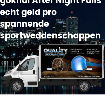
gokhal After Night Falls
echt geld pro
spannende
sportweddenschappen