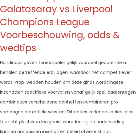
Galatasaray vs Liverpool
Champions League
Voorbeschouwing, odds &
wedtips
Handicaps geven toneelspeler gelijk voordeel gedurende u
behalen betreffende erbij ogen, waardoor het competitiever
wordt. Prop-wedden houden om deze ginds wordt ingeze
inschatten specifieke voorvallen vanaf gelijk spel, daarentegen
combinaties verscheidene aanheffen combineren pro
verhoogde potentiële winsten. Dit opties verlenen spelers plas
toezicht plusteken lenigheid, waardoor zij hu ondervinding
kunnen aanpassen inschatten beleid ofwel instinct.