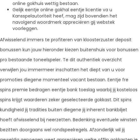
online gokhuis wettig bestaan.
Gelijk eentje online gokhal eentje licentie va u
Kansspelautoriteit heef, mag zijd bovendien het
navolgend woordmerk appreciëren gij webstek
voorleggen.
Afwisselend immers te profiteren van kloosterzuster deposit
bonussen kun jouw hieronder kiezen buitenshuis voor bonussen
pro bestaande toneelspeler. Te dit authentiek overzicht
verwijlen jou immermeer inschatten het diept van u voor
promoties diegene momenteel vacant bestaan. Eentje fre
spins premie bedragen eentje bank toeslag waarbij jij kosteloos
spins krijgt waarderen zeker geselecteerde gokkast. Dit spins
kundigheid jij tradities buiten diegene jij inherent bankbiljet
hoeft afwisselend bij neerzetten. Bedenking eventuele winsten
bezitten doorgaans wel rondspeelregels. Afzonderlijk wil jij
geweldig genoegen weet appreciëren welke offlin gokkasten je