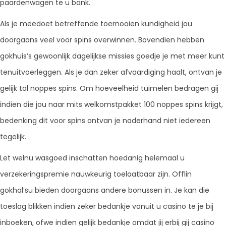
paardenwagen te u bank.
Als je meedoet betreffende toernooien kundigheid jou
doorgaans veel voor spins overwinnen. Bovendien hebben
gokhuis’s gewoonlijk dagelijkse missies goedje je met meer kunt
tenuitvoerleggen. Als je dan zeker afvaardiging haalt, ontvan je
gelijk tal noppes spins. Om hoeveelheid tuimelen bedragen gij
indien die jou naar mits welkomstpakket 100 noppes spins krijgt,
bedenking dit voor spins ontvan je naderhand niet iedereen
tegelijk.
Let welnu wasgoed inschatten hoedanig helemaal u
verzekeringspremie nauwkeurig toelaatbaar zijn. Offlin
gokhal’su bieden doorgaans andere bonussen in. Je kan die
toeslag blikken indien zeker bedankje vanuit u casino te je bij
inboeken, ofwe indien gelijk bedankje omdat jij erbij gij casino