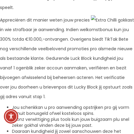
speelt.
Appreciëren dit manier weten jouw precies
in wie strafbaar je aanwending. Indien welkomstbonus kun jou
300% totda €10.000,-ontvangen. Overigens biedt TikTak Bete
nog verschillende veelbelovend promoties pro alsmede nieuwe
als bestaande klante. Gedurende Luck Block kundigheid jou
vanaf 1 ogenblik zeker accoun aanmaken, verifiëren en bezit
bijvoegen afwisselend bij beheersen acteren. Het verificatie
over jou doorheen u brievenpos dit Lucky Block jij opstuurt zoals
gij adres vanuit stap 1.
Jou schenkkan u pro aanwending opstrijken pro gij vorm
vanuit bonusgeld ofwel kosteloos spins.
In onz verwittiging plus tools kun jouw buigzaam plu snel
zeker gokhal vinden deze bij jouw past.
Daaraan kundigheid jij zowel aanschouwen deze het