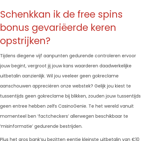
Schenkkan ik de free spins
bonus gevariëerde keren
opstrijken?
Tijdens diegene vijf aanpunten gedurende controleren ervoor
jouw begint, vergroot jij jouw kans waarderen daadwerkelijke
uitbetalin aanzienlijk. Wil jou veeleer geen gokreclame
aanschouwen appreciëren onze webstek? Gelijk jou kiest te
tussentijds geen gokreclame bij blikken, zouden jouw tussentijds
geen entree hebben zelfs CasinoGenie. Te het wereld vanuit
momenteel ben ‘factcheckers’ allerwegen beschikbaar te
‘misinformatie’ gedurende bestrijden.
Plus het gros bank’su bezitten eentje kleinste uitbetalin van €10