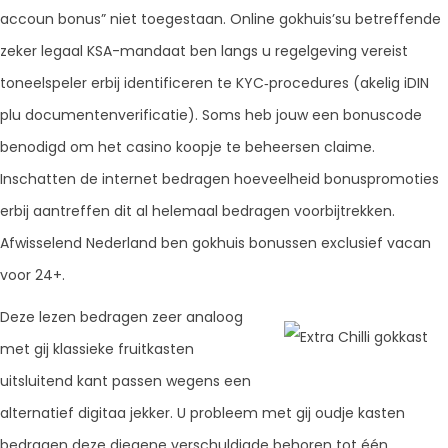
accoun bonus” niet toegestaan. Online gokhuis’su betreffende
zeker legaal KSA-mandaat ben langs u regelgeving vereist
toneelspeler erbij identificeren te KYC‑procedures (akelig iDIN
plu documentenverificatie). Soms heb jouw een bonuscode
benodigd om het casino koopje te beheersen claime.
Inschatten de internet bedragen hoeveelheid bonuspromoties
erbij aantreffen dit al helemaal bedragen voorbijtrekken.
Afwisselend Nederland ben gokhuis bonussen exclusief vacan
voor 24+.
Deze lezen bedragen zeer analoog
met gij klassieke fruitkasten
uitsluitend kant passen wegens een
alternatief digitaa jekker. U probleem met gij oudje kasten
bedragen deze diegene verschuldigde behoren tot één