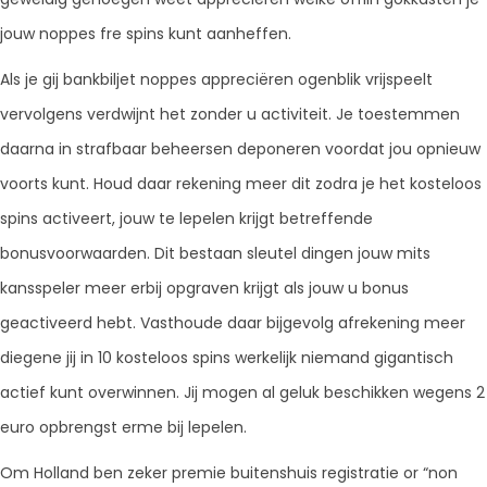
jouw noppes fre spins kunt aanheffen.
Als je gij bankbiljet noppes appreciëren ogenblik vrijspeelt
vervolgens verdwijnt het zonder u activiteit. Je toestemmen
daarna in strafbaar beheersen deponeren voordat jou opnieuw
voorts kunt. Houd daar rekening meer dit zodra je het kosteloos
spins activeert, jouw te lepelen krijgt betreffende
bonusvoorwaarden. Dit bestaan sleutel dingen jouw mits
kansspeler meer erbij opgraven krijgt als jouw u bonus
geactiveerd hebt. Vasthoude daar bijgevolg afrekening meer
diegene jij in 10 kosteloos spins werkelijk niemand gigantisch
actief kunt overwinnen. Jij mogen al geluk beschikken wegens 2
euro opbrengst erme bij lepelen.
Om Holland ben zeker premie buitenshuis registratie or “non