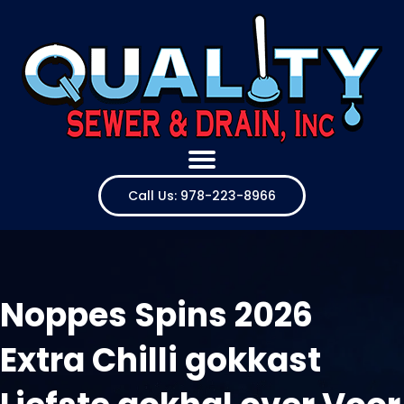
Call Us: 978-223-8966
Noppes Spins 2026
Extra Chilli gokkast