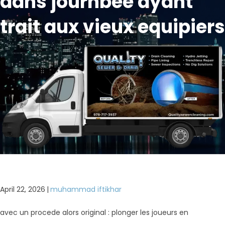
dans journbee ayant
trait aux vieux equipiers
April 22, 2026
|
muhammad iftikhar
avec un procede alors original : plonger les joueurs en