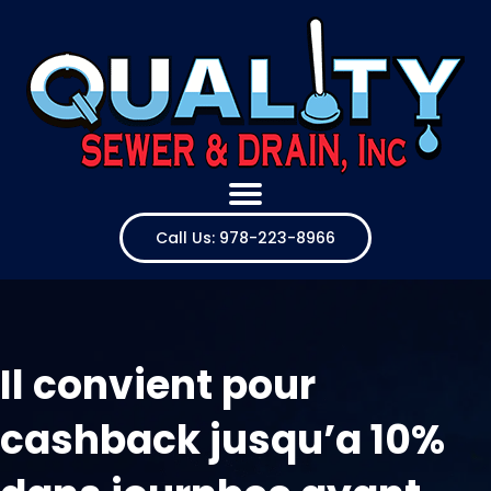
Call Us: 978-223-8966
Il convient pour
cashback jusqu’a 10%