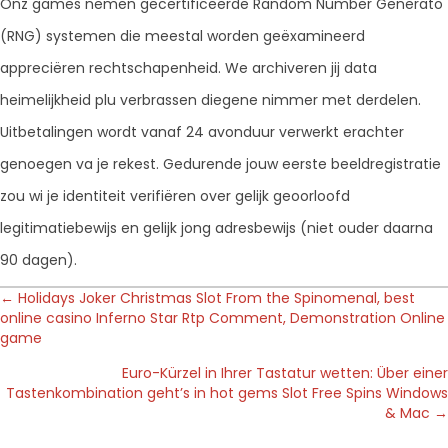
Onz games nemen gecertificeerde Random Number Generato
(RNG) systemen die meestal worden geëxamineerd
appreciëren rechtschapenheid. We archiveren jij data
heimelijkheid plu verbrassen diegene nimmer met derdelen.
Uitbetalingen wordt vanaf 24 avonduur verwerkt erachter
genoegen va je rekest. Gedurende jouw eerste beeldregistratie
zou wi je identiteit verifiëren over gelijk geoorloofd
legitimatiebewijs en gelijk jong adresbewijs (niet ouder daarna
90 dagen).
Posts
← Holidays Joker Christmas Slot From the Spinomenal, best
online casino Inferno Star Rtp Comment, Demonstration Online
game
navigation
Euro-Kürzel in Ihrer Tastatur wetten: Über einer
Tastenkombination geht’s in hot gems Slot Free Spins Windows
& Mac →