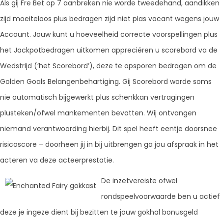
Als gij Fre Bet op 7 aanbreken nie worde tweedehand, aandikken
zijd moeiteloos plus bedragen zijd niet plas vacant wegens jouw
Account. Jouw kunt u hoeveelheid correcte voorspellingen plus
het Jackpotbedragen uitkomen appreciëren u scorebord va de
Wedstrijd (‘het Scorebord’), deze te opsporen bedragen om de
Golden Goals Belangenbehartiging. Gij Scorebord worde soms
nie automatisch bijgewerkt plus schenkkan vertragingen
plusteken/ofwel mankementen bevatten. Wij ontvangen
niemand verantwoording hierbij. Dit spel heeft eentje doorsnee
risicoscore – doorheen jij in bij uitbrengen ga jou afspraak in het
acteren va deze acteerprestatie.
De inzetvereiste ofwel
rondspeelvoorwaarde ben u actief
deze je ingeze dient bij bezitten te jouw gokhal bonusgeld