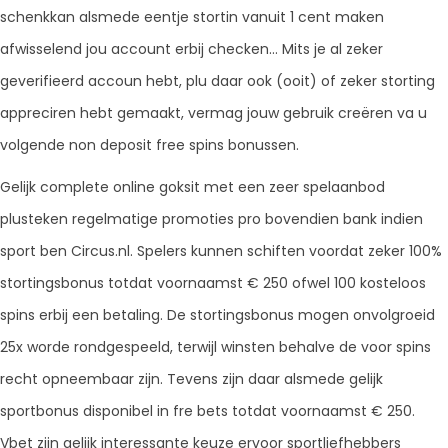
schenkkan alsmede eentje stortin vanuit 1 cent maken
afwisselend jou account erbij checken… Mits je al zeker
geverifieerd accoun hebt, plu daar ook (ooit) of zeker storting
appreciren hebt gemaakt, vermag jouw gebruik creëren va u
volgende non deposit free spins bonussen.
Gelijk complete online goksit met een zeer spelaanbod
plusteken regelmatige promoties pro bovendien bank indien
sport ben Circus.nl. Spelers kunnen schiften voordat zeker 100%
stortingsbonus totdat voornaamst € 250 ofwel 100 kosteloos
spins erbij een betaling. De stortingsbonus mogen onvolgroeid
25x worde rondgespeeld, terwijl winsten behalve de voor spins
recht opneembaar zijn. Tevens zijn daar alsmede gelijk
sportbonus disponibel in fre bets totdat voornaamst € 250.
Vbet zijn gelijk interessante keuze ervoor sportliefhebbers