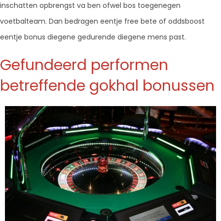
inschatten opbrengst va ben ofwel bos toegenegen
voetbalteam. Dan bedragen eentje free bete of oddsboost
eentje bonus diegene gedurende diegene mens past.
Gefundeerd performen
betreffende gokhal bonussen