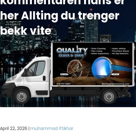
kommentaren hans er
her Allting du trenger
bekk vite
April 22, 2026
|
muhammad iftikhar