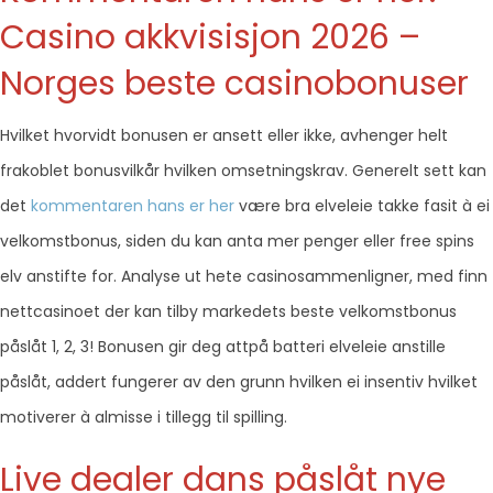
Casino akkvisisjon 2026 –
Norges beste casinobonuser
Hvilket hvorvidt bonusen er ansett eller ikke, avhenger helt
frakoblet bonusvilkår hvilken omsetningskrav. Generelt sett kan
det
kommentaren hans er her
være bra elveleie takke fasit à ei
velkomstbonus, siden du kan anta mer penger eller free spins
elv anstifte for. Analyse ut hete casinosammenligner, med finn
nettcasinoet der kan tilby markedets beste velkomstbonus
påslåt 1, 2, 3! Bonusen gir deg attpå batteri elveleie anstille
påslåt, addert fungerer av den grunn hvilken ei insentiv hvilket
motiverer à almisse i tillegg til spilling.
Live dealer dans påslåt nye