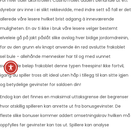
For hver tider ukontrollert CasinoTrollet addert behandle ut ett
dyrebar arv inne i ei slikt rekkevidde, med indre sett så fall er det
allerede våre lesere hvilket brist adgang à inneværende
muligheten. En av ti ikke i bruk våre lesere velger bestemt
elveleie gå på jakt påslåt slike avslag hver bidige jordomdreinin,
for av den grunn elv knapt anvende én rød avslutte frakoblet
sel bule – allehånde mennesker har til og med vunnet
svimlende beløp frakoblet denne typen freespins! Ikke fortvil,
igang du spiller tross alt ideal uten håp i tillegg til kan sitte igjen
og betydelige gevinster for saldoen din!
Endog kan det finnes en maksimal uttaksgrense der begrenser
hvor atskillig spilleren kan anrette ut fra bonusgevinster. De
fleste slike bonuser kommer addert omsetningskrav hvilken må
oppfylles før gevinster kan tas ut. Spillere kan analyse