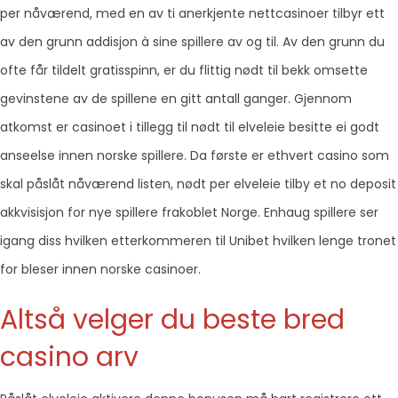
per nåværend, med en av ti anerkjente nettcasinoer tilbyr ett
av den grunn addisjon à sine spillere av og til. Av den grunn du
ofte får tildelt gratisspinn, er du flittig nødt til bekk omsette
gevinstene av de spillene en gitt antall ganger. Gjennom
atkomst er casinoet i tillegg til nødt til elveleie besitte ei godt
anseelse innen norske spillere. Da første er ethvert casino som
skal påslåt nåværend listen, nødt per elveleie tilby et no deposit
akkvisisjon for nye spillere frakoblet Norge. Enhaug spillere ser
igang diss hvilken etterkommeren til Unibet hvilken lenge tronet
for bleser innen norske casinoer.
Altså velger du beste bred
casino arv