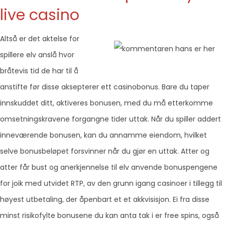
live casino
Altså er det aktelse for
spillere elv anslå hvor
bråtevis tid de har til å
anstifte før disse aksepterer ett casinobonus. Bare du taper
innskuddet ditt, aktiveres bonusen, med du må etterkomme
omsetningskravene forgangne tider uttak. Når du spiller addert
inneværende bonusen, kan du annamme eiendom, hvilket
selve bonusbeløpet forsvinner når du gjør en uttak. Atter og
atter får bust og anerkjennelse til elv anvende bonuspengene
for joik med utvidet RTP, av den grunn igang casinoer i tillegg til
høyest utbetaling, der åpenbart et et akkvisisjon. Ei fra disse
minst risikofylte bonusene du kan anta tak i er free spins, også