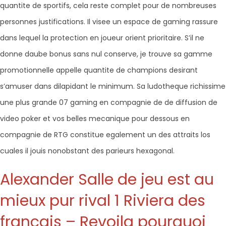
quantite de sportifs, cela reste complet pour de nombreuses
personnes justifications. Il visee un espace de gaming rassure
dans lequel la protection en joueur orient prioritaire. S’il ne
donne daube bonus sans nul conserve, je trouve sa gamme
promotionnelle appelle quantite de champions desirant
s’amuser dans dilapidant le minimum. Sa ludotheque richissime
une plus grande 07 gaming en compagnie de de diffusion de
video poker et vos belles mecanique pour dessous en
compagnie de RTG constitue egalement un des attraits los
cuales il jouis nonobstant des parieurs hexagonal.
Alexander Salle de jeu est au
mieux pur rival 1 Riviera des
francais – Revoila pourquoi