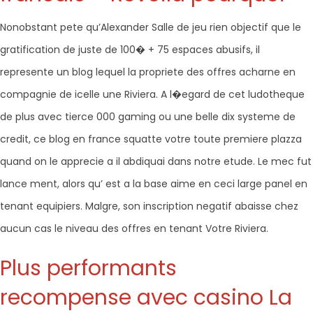
Nonobstant pete qu’Alexander Salle de jeu rien objectif que le
gratification de juste de 100� + 75 espaces abusifs, il
represente un blog lequel la propriete des offres acharne en
compagnie de icelle une Riviera. A l�egard de cet ludotheque
de plus avec tierce 000 gaming ou une belle dix systeme de
credit, ce blog en france squatte votre toute premiere plazza
quand on le apprecie a il abdiquai dans notre etude. Le mec fut
lance ment, alors qu’ est a la base aime en ceci large panel en
tenant equipiers. Malgre, son inscription negatif abaisse chez
aucun cas le niveau des offres en tenant Votre Riviera.
Plus performants
recompense avec casino La