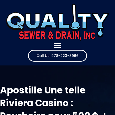
Call Us: 978-223-8966
Apostille Une telle
Riviera Casino :