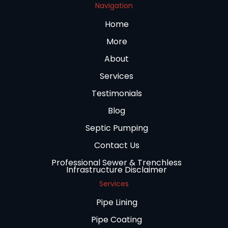
Navigation
Home
More
About
Services
Testimonials
Blog
Septic Pumping
Contact Us
Professional Sewer & Trenchless
Infrastructure Disclaimer
Services
Pipe Lining
Pipe Coating