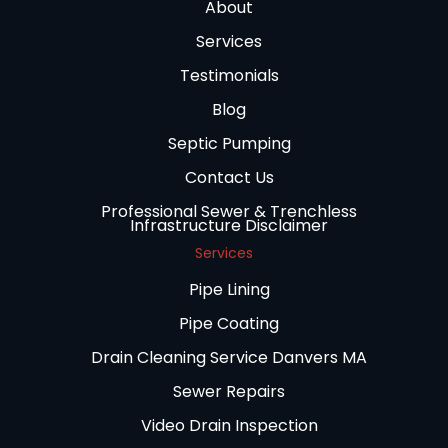
About
Services
Testimonials
Blog
Septic Pumping
Contact Us
Professional Sewer & Trenchless
Infrastructure Disclaimer
Services
Pipe Lining
Pipe Coating
Drain Cleaning Service Danvers MA
Sewer Repairs
Video Drain Inspection