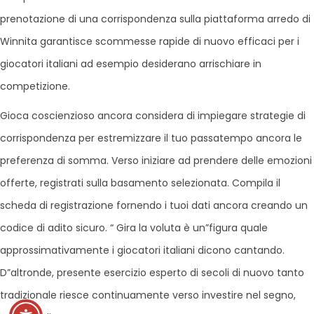
prenotazione di una corrispondenza sulla piattaforma arredo di
Winnita garantisce scommesse rapide di nuovo efficaci per i
giocatori italiani ad esempio desiderano arrischiare in
competizione.
Gioca coscienzioso ancora considera di impiegare strategie di
corrispondenza per estremizzare il tuo passatempo ancora le
preferenza di somma. Verso iniziare ad prendere delle emozioni
offerte, registrati sulla basamento selezionata. Compila il
scheda di registrazione fornendo i tuoi dati ancora creando un
codice di adito sicuro. “ Gira la voluta è un”figura quale
approssimativamente i giocatori italiani dicono cantando.
D”altronde, presente esercizio esperto di secoli di nuovo tanto
tradizionale riesce continuamente verso investire nel segno,