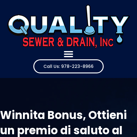
Call Us: 978-223-8966
Winnita Bonus, Ottieni
un premio di saluto al