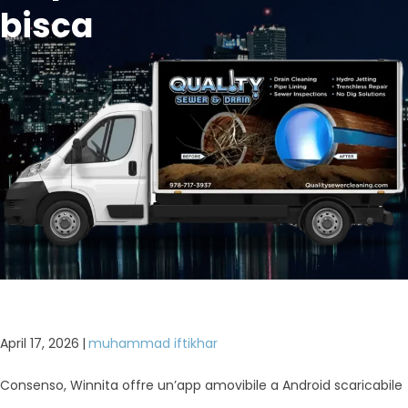
bisca
April 17, 2026
|
muhammad iftikhar
Consenso, Winnita offre un’app amovibile a Android scaricabile