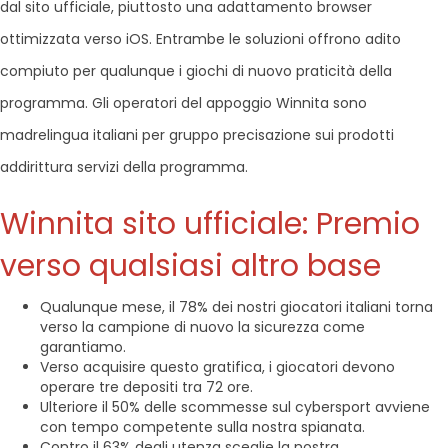
dal sito ufficiale, piuttosto una adattamento browser
ottimizzata verso iOS. Entrambe le soluzioni offrono adito
compiuto per qualunque i giochi di nuovo praticità della
programma.
Gli operatori del appoggio Winnita sono
madrelingua italiani per gruppo precisazione sui prodotti
addirittura servizi della programma.
Winnita sito ufficiale: Premio
verso qualsiasi altro base
Qualunque mese, il 78% dei nostri giocatori italiani torna
verso la campione di nuovo la sicurezza come
garantiamo.
Verso acquisire questo gratifica, i giocatori devono
operare tre depositi tra 72 ore.
Ulteriore il 50% delle scommesse sul cybersport avviene
con tempo competente sulla nostra spianata.
Contro il 63% degli utenza sceglie la nostra