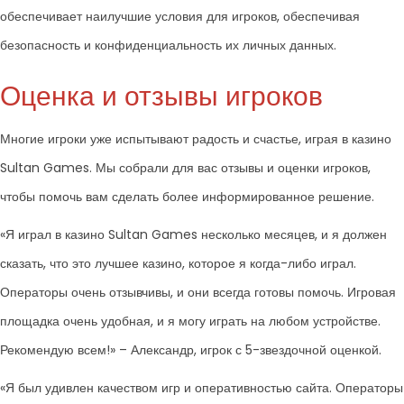
обеспечивает наилучшие условия для игроков, обеспечивая
безопасность и конфиденциальность их личных данных.
Оценка и отзывы игроков
Многие игроки уже испытывают радость и счастье, играя в казино
Sultan Games. Мы собрали для вас отзывы и оценки игроков,
чтобы помочь вам сделать более информированное решение.
«Я играл в казино Sultan Games несколько месяцев, и я должен
сказать, что это лучшее казино, которое я когда-либо играл.
Операторы очень отзывчивы, и они всегда готовы помочь. Игровая
площадка очень удобная, и я могу играть на любом устройстве.
Рекомендую всем!» – Александр, игрок с 5-звездочной оценкой.
«Я был удивлен качеством игр и оперативностью сайта. Операторы