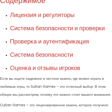
Содержимое
Лицензия и регуляторы
Система безопасности и проверки
Проверка и аутентификация
Система безопасности
Оценка и отзывы игроков
Если вы ищете надежное и честное казино, где можно играть в
любимые игры, то Sultan Games – это отличный выбор. В этом
обзоре мы рассмотрим, почему это казино стоит вашего внимания.
Сultan Games – это лицензированное казино, которое получило