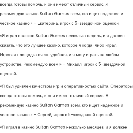
всегда готовы помочь, и они имеют отличный сервис. Я
рекомендую казино Sultan Games всем, кто ищет надежное и
честное казино.» – Екатерина, игрок с 5-звездочной оценкой.
«Я играл в казино Sultan Games несколько недель, и я должен
сказать, что это лучшее казино, которое я когда-либо играл.
Игровая площадка очень удобная, и я могу играть на любом
устройстве. Рекомендую всем!» – Михаил, игрок с 5-звездочной
оценкой.
«Я был удивлен качеством игр и оперативностью сайта. Операторы
всегда готовы помочь, и они имеют отличный сервис. Я
рекомендую казино Sultan Games всем, кто ищет надежное и
честное казино.» – Сергей, игрок с 5-звездочной оценкой.
«Я играл в казино Sultan Games несколько месяцев, и я должен