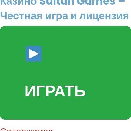
Казино Sultan Games –
Честная игра и лицензия
ИГРАТЬ