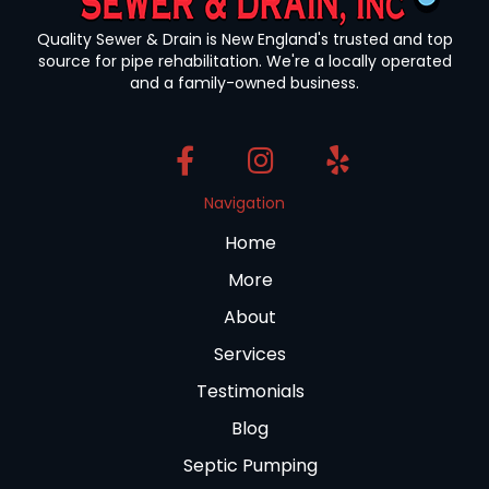
Quality Sewer & Drain is New England's trusted and top
source for pipe rehabilitation. We're a locally operated
and a family-owned business.
Navigation
Home
More
About
Services
Testimonials
Blog
Septic Pumping