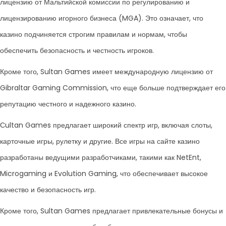
лицензию от Мальтийской комиссии по регулированию и
лицензированию игорного бизнеса (MGA). Это означает, что
казино подчиняется строгим правилам и нормам, чтобы
обеспечить безопасность и честность игроков.
Кроме того, Sultan Games имеет международную лицензию от
Gibraltar Gaming Commission, что еще больше подтверждает его
репутацию честного и надежного казино.
Сultan Games предлагает широкий спектр игр, включая слоты,
карточные игры, рулетку и другие. Все игры на сайте казино
разработаны ведущими разработчиками, такими как NetEnt,
Microgaming и Evolution Gaming, что обеспечивает высокое
качество и безопасность игр.
Кроме того, Sultan Games предлагает привлекательные бонусы и