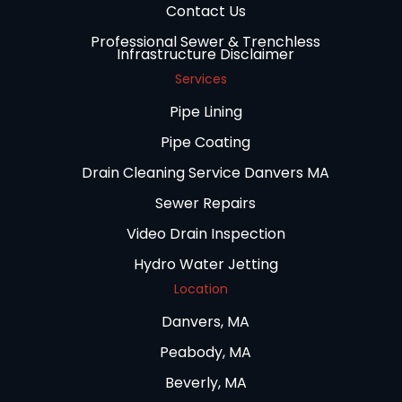
Contact Us
Professional Sewer & Trenchless
Infrastructure Disclaimer
Services
Pipe Lining
Pipe Coating
Drain Cleaning Service Danvers MA
Sewer Repairs
Video Drain Inspection
Hydro Water Jetting
Location
Danvers, MA
Peabody, MA
Beverly, MA