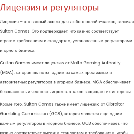
Лицензия и регуляторы
Лицензия – это важный аспект для любого онлайн-казино, включая
Sultan Games. Это подтверждает, что казино соответствует
строгим требованиям и стандартам, установленным регуляторами
игорного бизнеса.
Сultan Games имеет лицензию от Malta Gaming Authority
(MGA), которая является одним из самых престижных и
авторитетных регуляторов в игорном бизнесе. МGA обеспечивает
безопасность и честность игроков, а также защищает их интересы.
Кроме того, Sultan Games также имеет лицензию от Gibraltar
Gambling Commission (GCB), которая является еще одним
важным регулятором в игорном бизнесе. GCB обеспечивает, что
казино соответствует высоким стандартам и требованиям, чтобы