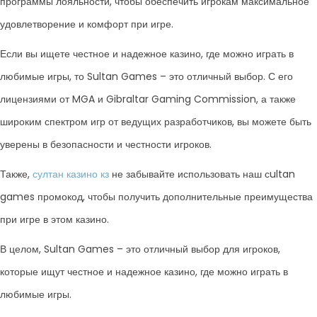
программы лояльности, чтобы обеспечить игрокам максимальное
удовлетворение и комфорт при игре.
Если вы ищете честное и надежное казино, где можно играть в
любимые игры, то Sultan Games – это отличный выбор. С его
лицензиями от MGA и Gibraltar Gaming Commission, а также
широким спектром игр от ведущих разработчиков, вы можете быть
уверены в безопасности и честности игроков.
Также,
султан казино кз
не забывайте использовать наш сultan
games промокод, чтобы получить дополнительные преимущества
при игре в этом казино.
В целом, Sultan Games – это отличный выбор для игроков,
которые ищут честное и надежное казино, где можно играть в
любимые игры.