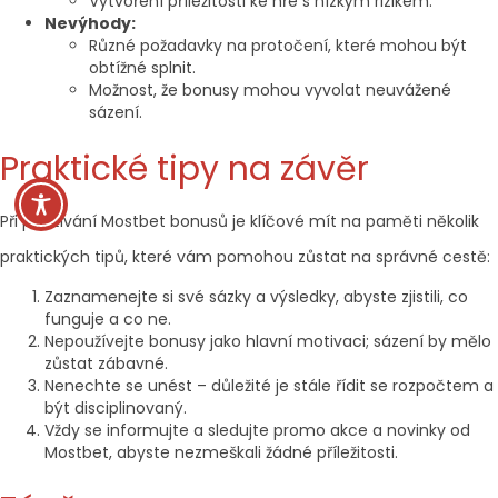
Vytvoření příležitosti ke hře s nízkým rizikem.
Nevýhody:
Různé požadavky na protočení, které mohou být
obtížné splnit.
Možnost, že bonusy mohou vyvolat neuvážené
sázení.
Praktické tipy na závěr
Při používání Mostbet bonusů je klíčové mít na paměti několik
praktických tipů, které vám pomohou zůstat na správné cestě:
Zaznamenejte si své sázky a výsledky, abyste zjistili, co
funguje a co ne.
Nepoužívejte bonusy jako hlavní motivaci; sázení by mělo
zůstat zábavné.
Nenechte se unést – důležité je stále řídit se rozpočtem a
být disciplinovaný.
Vždy se informujte a sledujte promo akce a novinky od
Mostbet, abyste nezmeškali žádné příležitosti.