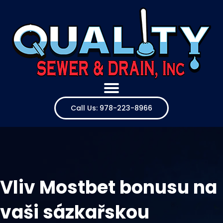
Call Us: 978-223-8966
Vliv Mostbet bonusu na
vaši sázkařskou