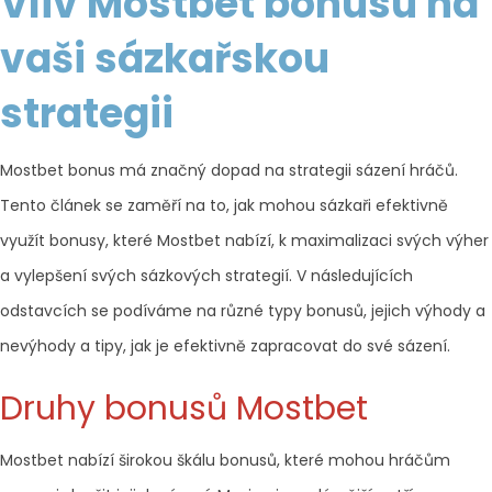
Vliv Mostbet bonusu na
vaši sázkařskou
strategii
Mostbet bonus má značný dopad na strategii sázení hráčů.
Tento článek se zaměří na to, jak mohou sázkaři efektivně
využít bonusy, které Mostbet nabízí, k maximalizaci svých výher
a vylepšení svých sázkových strategií. V následujících
odstavcích se podíváme na různé typy bonusů, jejich výhody a
nevýhody a tipy, jak je efektivně zapracovat do své sázení.
Druhy bonusů Mostbet
Mostbet nabízí širokou škálu bonusů, které mohou hráčům