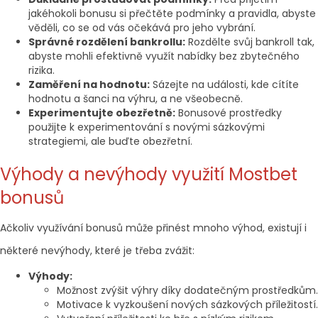
jakéhokoli bonusu si přečtěte podmínky a pravidla, abyste
věděli, co se od vás očekává pro jeho vybrání.
Správné rozdělení bankrollu:
Rozdělte svůj bankroll tak,
abyste mohli efektivně využít nabídky bez zbytečného
rizika.
Zaměření na hodnotu:
Sázejte na události, kde cítíte
hodnotu a šanci na výhru, a ne všeobecně.
Experimentujte obezřetně:
Bonusové prostředky
použijte k experimentování s novými sázkovými
strategiemi, ale buďte obezřetní.
Výhody a nevýhody využití Mostbet
bonusů
Ačkoliv využívání bonusů může přinést mnoho výhod, existují i
některé nevýhody, které je třeba zvážit:
Výhody:
Možnost zvýšit výhry díky dodatečným prostředkům.
Motivace k vyzkoušení nových sázkových příležitostí.