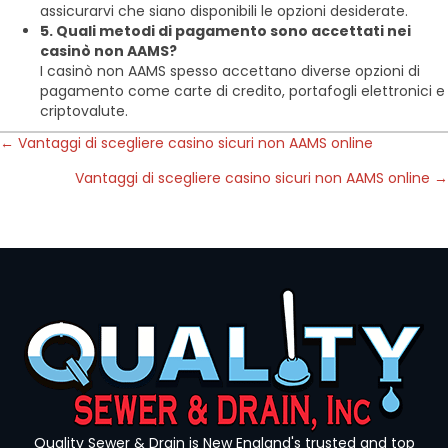
assicurarvi che siano disponibili le opzioni desiderate.
5. Quali metodi di pagamento sono accettati nei
casinò non AAMS?
I casinò non AAMS spesso accettano diverse opzioni di
pagamento come carte di credito, portafogli elettronici e
criptovalute.
Posts
← Vantaggi di scegliere casino sicuri non AAMS online
Vantaggi di scegliere casino sicuri non AAMS online →
navigation
Quality Sewer & Drain is New England's trusted and top