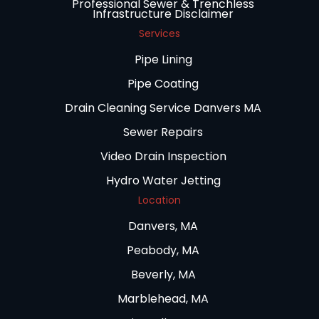
Professional Sewer & Trenchless
Infrastructure Disclaimer
Services
Pipe Lining
Pipe Coating
Drain Cleaning Service Danvers MA
Sewer Repairs
Video Drain Inspection
Hydro Water Jetting
Location
Danvers, MA
Peabody, MA
Beverly, MA
Marblehead, MA