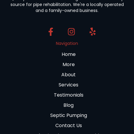
source for pipe rehabilitation. We're a locally operated
and a family-owned business.
Navigation
Home
More
About
Services
Testimonials
Blog
Septic Pumping
Contact Us