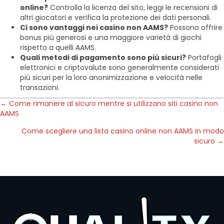
online?
Controlla la licenza del sito, leggi le recensioni di
altri giocatori e verifica la protezione dei dati personali.
Ci sono vantaggi nei casino non AAMS?
Possono offrire
bonus più generosi e una maggiore varietà di giochi
rispetto a quelli AAMS.
Quali metodi di pagamento sono più sicuri?
Portafogli
elettronici e criptovalute sono generalmente considerati
più sicuri per la loro anonimizzazione e velocità nelle
transazioni.
Posts
← Come rimanere al sicuro mentre si utilizzano siti casino non
AAMS
navigation
Come scegliere una lista casino online non AAMS in modo
sicuro →