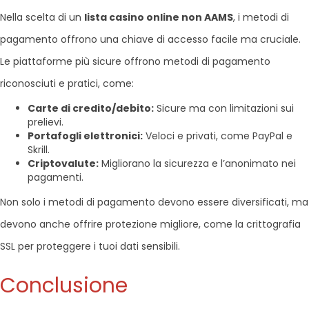
Nella scelta di un
lista casino online non AAMS
, i metodi di
pagamento offrono una chiave di accesso facile ma cruciale.
Le piattaforme più sicure offrono metodi di pagamento
riconosciuti e pratici, come:
Carte di credito/debito:
Sicure ma con limitazioni sui
prelievi.
Portafogli elettronici:
Veloci e privati, come PayPal e
Skrill.
Criptovalute:
Migliorano la sicurezza e l’anonimato nei
pagamenti.
Non solo i metodi di pagamento devono essere diversificati, ma
devono anche offrire protezione migliore, come la crittografia
SSL per proteggere i tuoi dati sensibili.
Conclusione