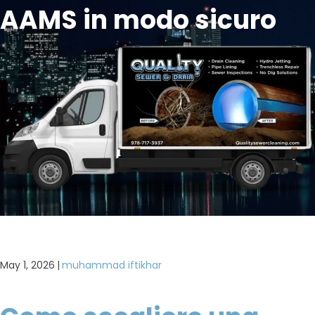
AAMS in modo sicuro
May 1, 2026
|
muhammad iftikhar