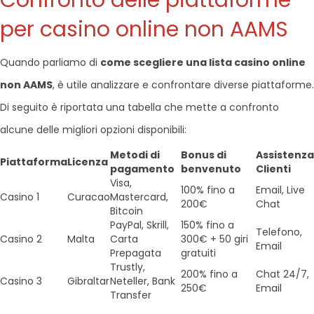
Confronto delle piattaforme
per casino online non AAMS
Quando parliamo di
come scegliere una lista casino online
non AAMS
, è utile analizzare e confrontare diverse piattaforme.
Di seguito è riportata una tabella che mette a confronto
alcune delle migliori opzioni disponibili:
Metodi di
Bonus di
Assistenza
Piattaforma
Licenza
pagamento
benvenuto
Clienti
Visa,
100% fino a
Email, Live
Casino 1
Curacao
Mastercard,
200€
Chat
Bitcoin
PayPal, Skrill,
150% fino a
Telefono,
Casino 2
Malta
Carta
300€ + 50 giri
Email
Prepagata
gratuiti
Trustly,
200% fino a
Chat 24/7,
Casino 3
Gibraltar
Neteller, Bank
250€
Email
Transfer