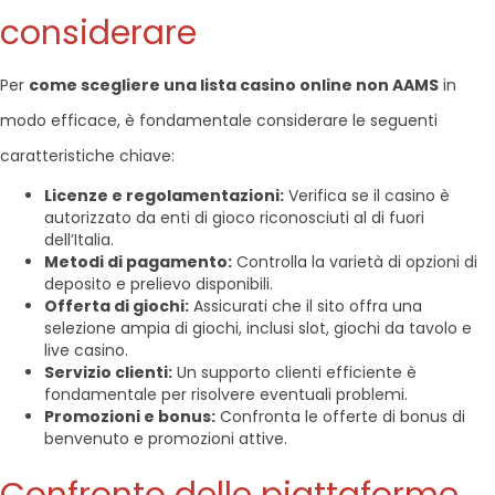
considerare
Per
come scegliere una lista casino online non AAMS
in
modo efficace, è fondamentale considerare le seguenti
caratteristiche chiave:
Licenze e regolamentazioni:
Verifica se il casino è
autorizzato da enti di gioco riconosciuti al di fuori
dell’Italia.
Metodi di pagamento:
Controlla la varietà di opzioni di
deposito e prelievo disponibili.
Offerta di giochi:
Assicurati che il sito offra una
selezione ampia di giochi, inclusi slot, giochi da tavolo e
live casino.
Servizio clienti:
Un supporto clienti efficiente è
fondamentale per risolvere eventuali problemi.
Promozioni e bonus:
Confronta le offerte di bonus di
benvenuto e promozioni attive.