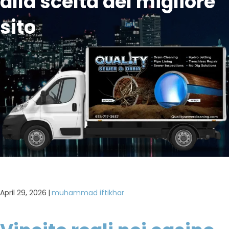
alla scelta del migliore
sito
April 29, 2026
|
muhammad iftikhar