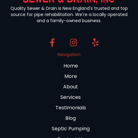
Quality Sewer & Drain is New England's trusted and top
source for pipe rehabilitation. We're a locally operated
and a family-owned business.
Navigation
Home
More
About
Services
Testimonials
Blog
Septic Pumping