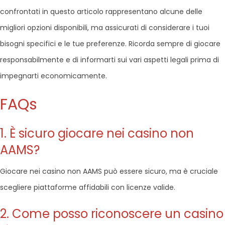
confrontati in questo articolo rappresentano alcune delle
migliori opzioni disponibili, ma assicurati di considerare i tuoi
bisogni specifici e le tue preferenze. Ricorda sempre di giocare
responsabilmente e di informarti sui vari aspetti legali prima di
impegnarti economicamente.
FAQs
1. È sicuro giocare nei casino non
AAMS?
Giocare nei casino non AAMS può essere sicuro, ma è cruciale
scegliere piattaforme affidabili con licenze valide.
2. Come posso riconoscere un casino