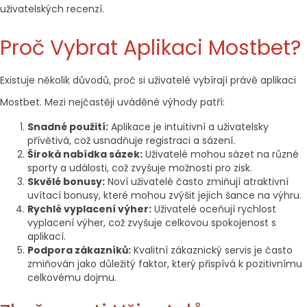
uživatelských recenzí.
Proč Vybrat Aplikaci Mostbet?
Existuje několik důvodů, proč si uživatelé vybírají právě aplikaci
Mostbet. Mezi nejčastěji uváděné výhody patří:
Snadné použití:
Aplikace je intuitivní a uživatelsky
přívětivá, což usnadňuje registraci a sázení.
Široká nabídka sázek:
Uživatelé mohou sázet na různé
sporty a události, což zvyšuje možnosti pro zisk.
Skvělé bonusy:
Noví uživatelé často zmiňují atraktivní
uvítací bonusy, které mohou zvýšit jejich šance na výhru.
Rychlé vyplacení výher:
Uživatelé oceňují rychlost
vyplacení výher, což zvyšuje celkovou spokojenost s
aplikací.
Podpora zákazníků:
Kvalitní zákaznický servis je často
zmiňován jako důležitý faktor, který přispívá k pozitivnímu
celkovému dojmu.