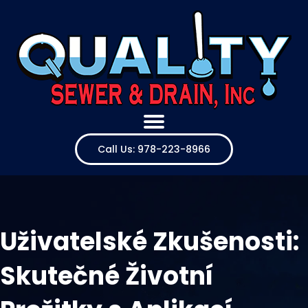
Call Us: 978-223-8966
Uživatelské Zkušenosti:
Skutečné Životní