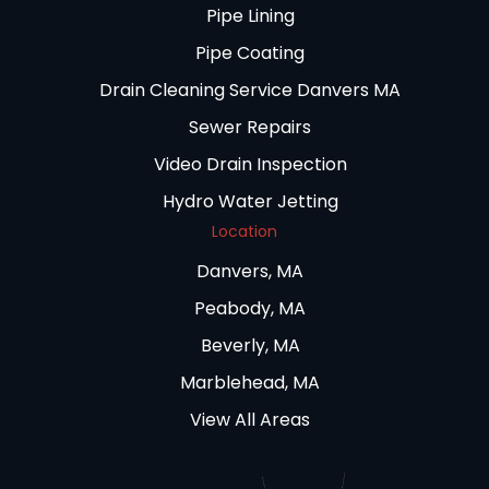
Pipe Lining
Pipe Coating
Drain Cleaning Service Danvers MA
Sewer Repairs
Video Drain Inspection
Hydro Water Jetting
Location
Danvers, MA
Peabody, MA
Beverly, MA
Marblehead, MA
View All Areas