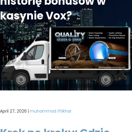
historię bonusów w
kasynie Vox?
April 27, 2026
|
muhammad iftikhar